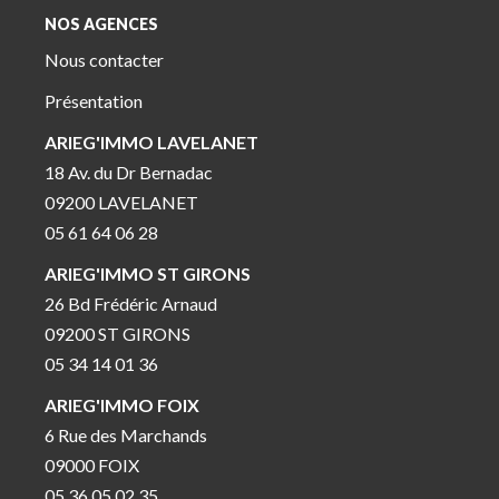
NOS AGENCES
Nous contacter
Présentation
ARIEG'IMMO LAVELANET
18 Av. du Dr Bernadac
09200 LAVELANET
05 61 64 06 28
ARIEG'IMMO ST GIRONS
26 Bd Frédéric Arnaud
09200 ST GIRONS
05 34 14 01 36
ARIEG'IMMO FOIX
6 Rue des Marchands
09000 FOIX
05 36 05 02 35