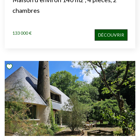
chambres
133 000 €
DÉCOUVRIR