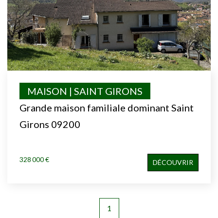
MAISON | SAINT GIRONS
Grande maison familiale dominant Saint
Girons 09200
328 000 €
DÉCOUVRIR
1