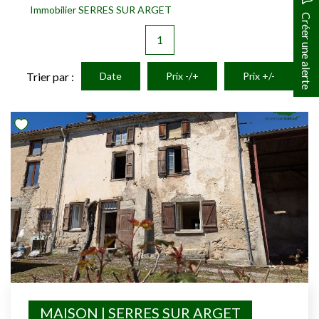
Immobilier SERRES SUR ARGET
Créer une alerte
1
Trier par :
Date
Prix -/+
Prix +/-
MAISON | SERRES SUR ARGET