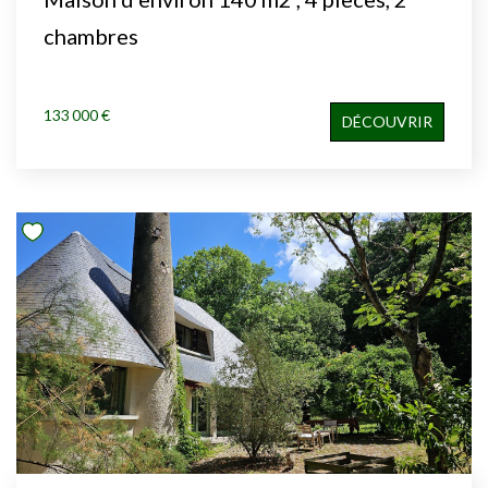
chambres
133 000 €
DÉCOUVRIR