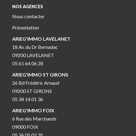
NOS AGENCES
Nous contacter
Présentation
ARIEG'IMMO LAVELANET
18 Av. du Dr Bernadac
09200 LAVELANET
05 61 64 06 28
ARIEG'IMMO ST GIRONS
26 Bd Frédéric Arnaud
09200 ST GIRONS
05 34 14 01 36
ARIEG'IMMO FOIX
6 Rue des Marchands
09000 FOIX
05 36 05 02 35