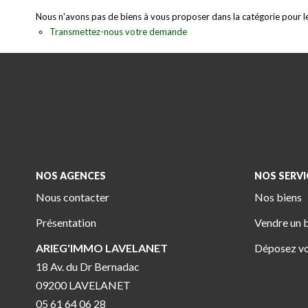
Nous n'avons pas de biens à vous proposer dans la catégorie pour le 
Transmettez-nous votre demande
NOS AGENCES
NOS SERVI
Nous contacter
Nos biens
Présentation
Vendre un 
ARIEG'IMMO LAVELANET
Déposez vo
18 Av. du Dr Bernadac
09200 LAVELANET
05 61 64 06 28