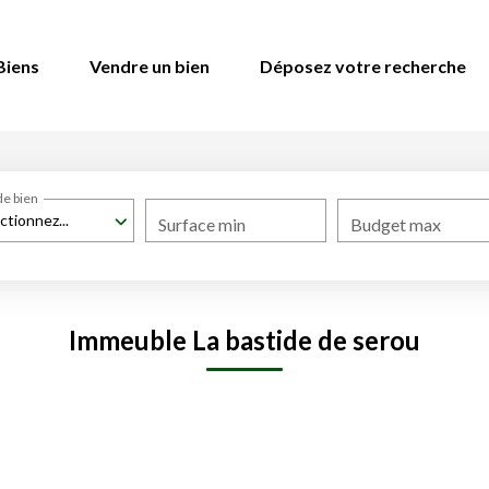
Biens
Vendre un bien
Déposez votre recherche
de bien
ctionnez...
Surface min
Budget max
Immeuble La bastide de serou