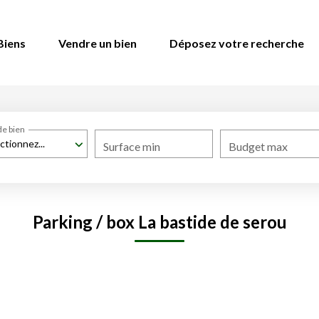
Biens
Vendre un bien
Déposez votre recherche
de bien
ctionnez...
Surface min
Budget max
Parking / box La bastide de serou