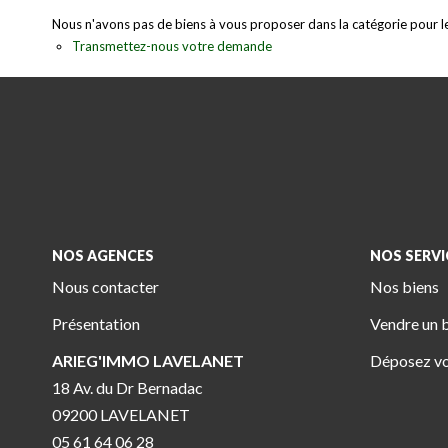
Nous n'avons pas de biens à vous proposer dans la catégorie pour le 
Transmettez-nous votre demande
NOS AGENCES
NOS SERVI
Nous contacter
Nos biens
Présentation
Vendre un 
ARIEG'IMMO LAVELANET
Déposez vo
18 Av. du Dr Bernadac
09200 LAVELANET
05 61 64 06 28