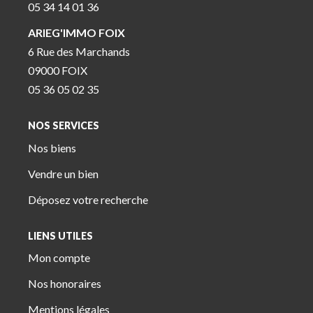
05 34 14 01 36
ARIEG'IMMO FOIX
6 Rue des Marchands
09000 FOIX
05 36 05 02 35
NOS SERVICES
Nos biens
Vendre un bien
Déposez votre recherche
LIENS UTILES
Mon compte
Nos honoraires
Mentions légales