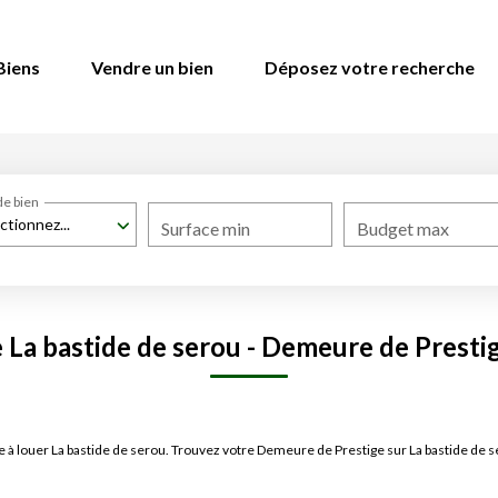
Biens
Vendre un bien
Déposez votre recherche
de bien
ctionnez...
Surface min
Budget max
La bastide de serou - Demeure de Prestige
e à louer La bastide de serou. Trouvez votre Demeure de Prestige sur La bastide 