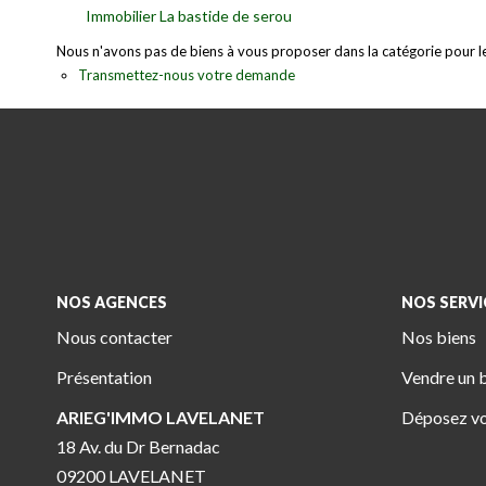
Immobilier La bastide de serou
Nous n'avons pas de biens à vous proposer dans la catégorie pour le 
Transmettez-nous votre demande
NOS AGENCES
NOS SERVI
Nous contacter
Nos biens
Présentation
Vendre un 
ARIEG'IMMO LAVELANET
Déposez vo
18 Av. du Dr Bernadac
09200 LAVELANET