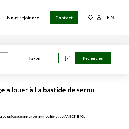
EN
Nous rejoindre
Contact
Rayon
 a louer à La bastide de serou
de serou grâce aux annonces immobilières de ARIEGIMMO.