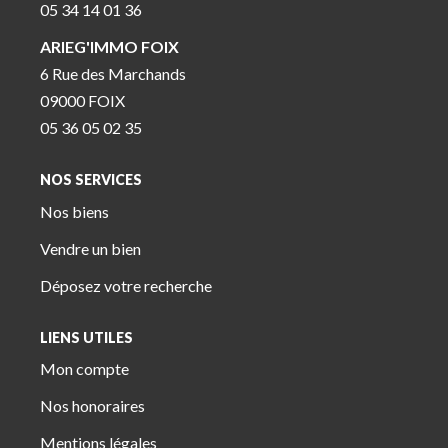
05 34 14 01 36
ARIEG'IMMO FOIX
6 Rue des Marchands
09000 FOIX
05 36 05 02 35
NOS SERVICES
Nos biens
Vendre un bien
Déposez votre recherche
LIENS UTILES
Mon compte
Nos honoraires
Mentions légales