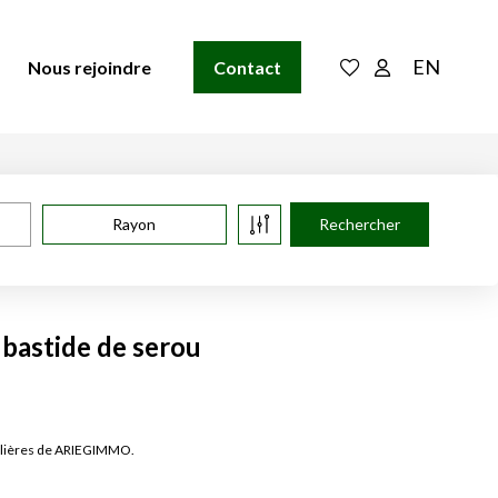
EN
Nous rejoindre
Contact
Rayon
 bastide de serou
bilières de ARIEGIMMO.