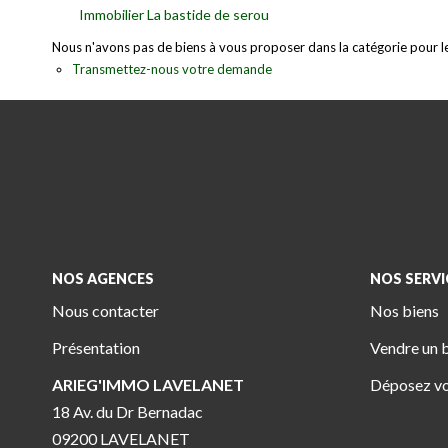
Immobilier La bastide de serou
Nous n'avons pas de biens à vous proposer dans la catégorie pour le 
Transmettez-nous votre demande
NOS AGENCES
NOS SERVI
Nous contacter
Nos biens
Présentation
Vendre un 
ARIEG'IMMO LAVELANET
Déposez vo
18 Av. du Dr Bernadac
09200 LAVELANET