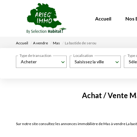
Accueil
Nos 
Accueil
A vendre
Mas
La bastide de serou
Type de transaction
Localisation
Type 
Acheter
Saisissez la ville
Séle
Achat / Vente Ma
Sur notre site consultez les annonces immobilière de Mas à vendre La ba