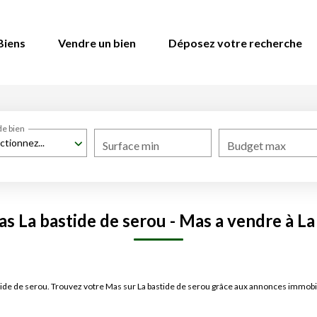
Biens
Vendre un bien
Déposez votre recherche
de bien
ctionnez...
Surface min
Budget max
s La bastide de serou - Mas a vendre à La
stide de serou. Trouvez votre Mas sur La bastide de serou grâce aux annonces immo