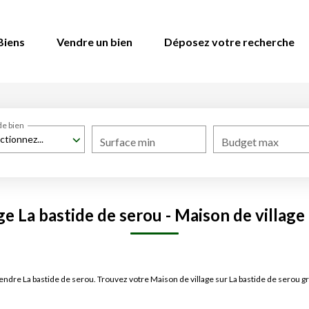
Biens
Vendre un bien
Déposez votre recherche
de bien
ctionnez...
Surface min
Budget max
e La bastide de serou - Maison de village
 vendre La bastide de serou. Trouvez votre Maison de village sur La bastide de ser