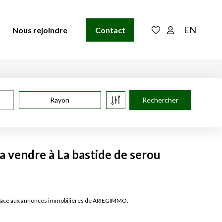
EN
Nous rejoindre
Contact
Rayon
 a vendre à La bastide de serou
ou grâce aux annonces immobilières de ARIEGIMMO.