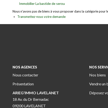
Immobilier La bastide de serou
Nous n'avons pas de biens à vous proposer dans la catégorie pour le 
Transmettez-nous votre demande
NOS AGENCES
NOS SERVI
Nous contacter
Nos biens
Présentation
Vendre un 
ARIEG'IMMO LAVELANET
Déposez vo
18 Av. du Dr Bernadac
09200 LAVELANET