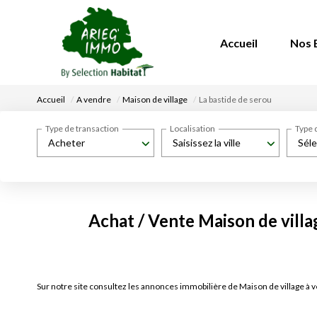
Accueil
Nos 
Accueil
A vendre
Maison de village
La bastide de serou
Type de transaction
Localisation
Type 
Acheter
Saisissez la ville
Séle
Achat / Vente Maison de villag
Sur notre site consultez les annonces immobilière de Maison de village à