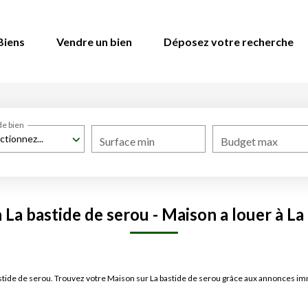
Biens
Vendre un bien
Déposez votre recherche
de bien
ctionnez...
Surface min
Budget max
La bastide de serou - Maison a louer à La
bastide de serou. Trouvez votre Maison sur La bastide de serou grâce aux annonces