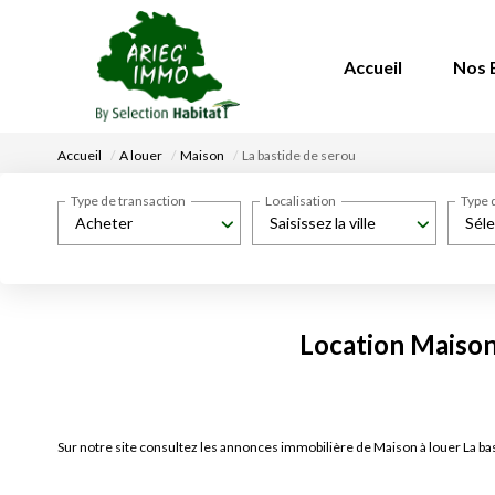
Accueil
Nos 
Accueil
A louer
Maison
La bastide de serou
Type de transaction
Localisation
Type 
Acheter
Saisissez la ville
Séle
Location Maison 
Sur notre site consultez les annonces immobilière de Maison à louer La 