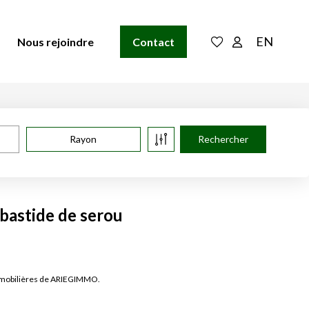
EN
Nous rejoindre
Contact
Rayon
 bastide de serou
 immobilières de ARIEGIMMO.