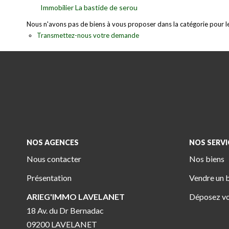
Immobilier La bastide de serou
Nous n'avons pas de biens à vous proposer dans la catégorie pour le 
Transmettez-nous votre demande
NOS AGENCES
NOS SERVI
Nous contacter
Nos biens
Présentation
Vendre un 
ARIEG'IMMO LAVELANET
Déposez vo
18 Av. du Dr Bernadac
09200 LAVELANET