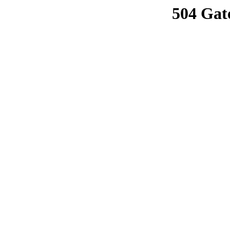
504 Gat