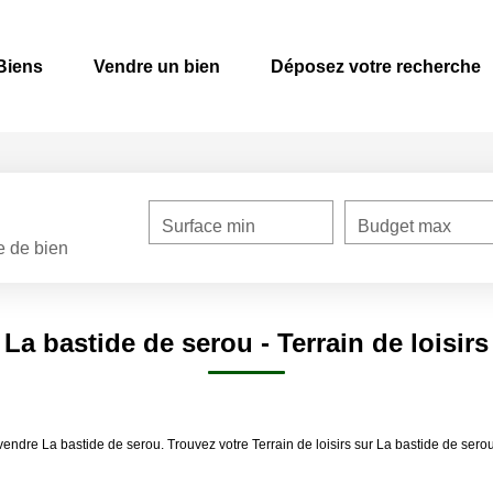
Biens
Vendre un bien
Déposez votre recherche
Surface min
Budget max
e de bien
s La bastide de serou - Terrain de loisir
 à vendre La bastide de serou. Trouvez votre Terrain de loisirs sur La bastide de 