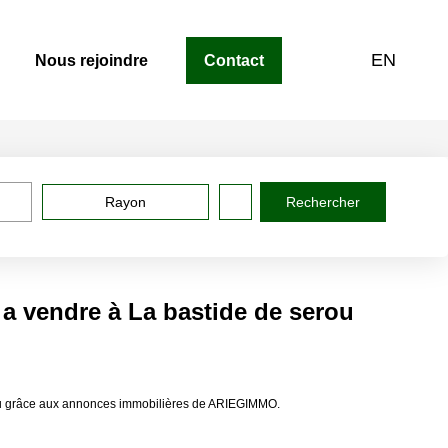
EN
Nous rejoindre
Contact
Rayon
s a vendre à La bastide de serou
serou grâce aux annonces immobilières de ARIEGIMMO.