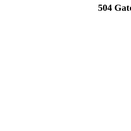
504 Gat