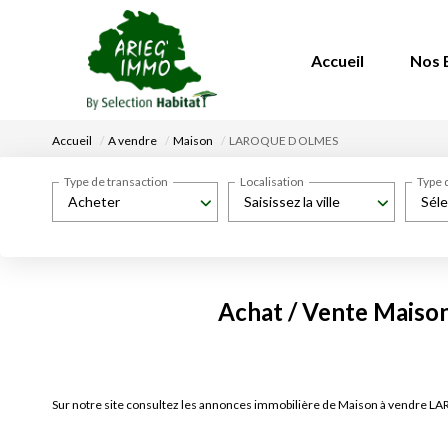
Accueil
Nos 
Accueil
A vendre
Maison
LAROQUE D OLMES
Type de transaction
Localisation
Type 
Acheter
Saisissez la ville
Séle
Achat / Vente Mais
Sur notre site consultez les annonces immobilière de Maison à vendr