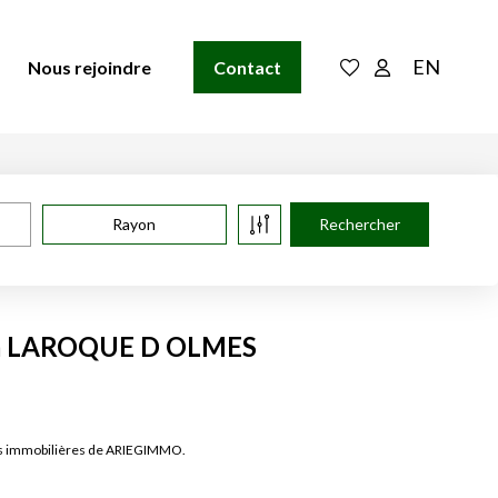
EN
Nous rejoindre
Contact
Rayon
e à LAROQUE D OLMES
es immobilières de ARIEGIMMO.