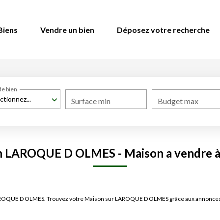
Biens
Vendre un bien
Déposez votre recherche
de bien
ctionnez...
Surface min
Budget max
on LAROQUE D OLMES - Maison a vendr
e LAROQUE D OLMES. Trouvez votre Maison sur LAROQUE D OLMES grâce aux annonc