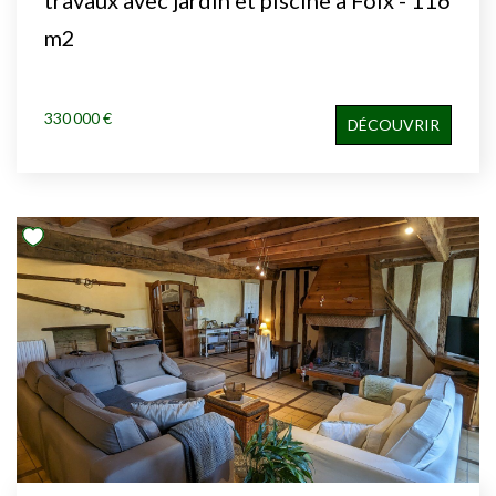
m2
330 000 €
DÉCOUVRIR