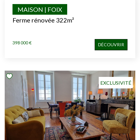
MAISON | FOIX
Ferme rénovée 322m²
398 000 €
DÉCOUVRIR
EXCLUSIVITÉ