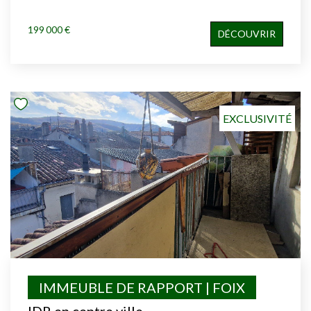
199 000 €
DÉCOUVRIR
EXCLUSIVITÉ
IMMEUBLE DE RAPPORT | FOIX
IDR en centre ville