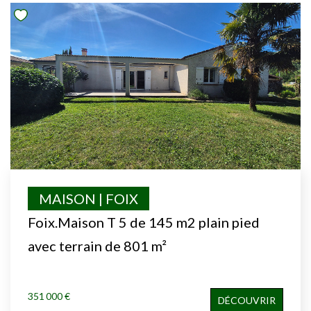
MAISON | FOIX
Foix.Maison T 5 de 145 m2 plain pied
avec terrain de 801 m²
351 000 €
DÉCOUVRIR