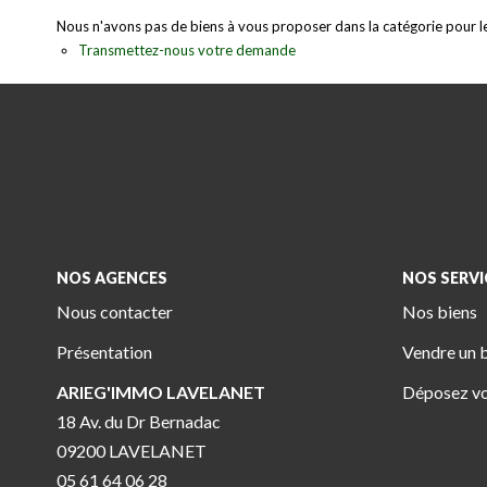
Nous n'avons pas de biens à vous proposer dans la catégorie pour le 
Transmettez-nous votre demande
NOS AGENCES
NOS SERVI
Nous contacter
Nos biens
Présentation
Vendre un 
ARIEG'IMMO LAVELANET
Déposez vo
18 Av. du Dr Bernadac
09200 LAVELANET
05 61 64 06 28