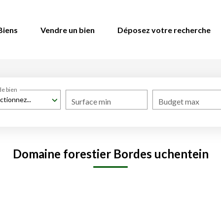
Biens
Vendre un bien
Déposez votre recherche
de bien
ctionnez...
Surface min
Budget max
Domaine forestier Bordes uchentein