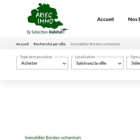
Accueil
Nos 
Accueil
Recherche par ville
immobilier Bordes uchentein
Type de transaction
Localisation
Type 
Acheter
Saisissez la ville
Séle
Immobilier Bordes uchentein