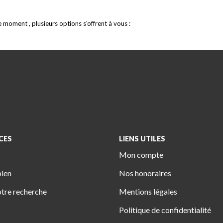
moment , plusieurs options s'offrent à vous :
CES
LIENS UTILES
Mon compte
bien
Nos honoraires
tre recherche
Mentions légales
Politique de confidentialité