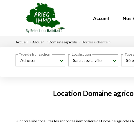
Accueil
Nos 
Accueil
A louer
Domaine agricole
Bordes uchentein
Type de transaction
Localisation
Type 
Acheter
Saisissez la ville
Séle
Location Domaine agricol
Sur notre site consultez les annonces immobilière de Domaine agricole 