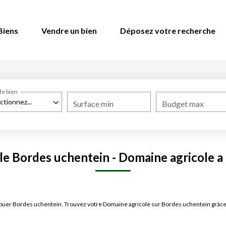
Biens
Vendre un bien
Déposez votre recherche
de bien
ctionnez...
Surface min
Budget max
e Bordes uchentein - Domaine agricole a
à louer Bordes uchentein. Trouvez votre Domaine agricole sur Bordes uchentein gr