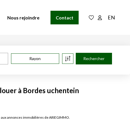
EN
Nous rejoindre
Contact
Rayon
 louer à Bordes uchentein
âce aux annonces immobilières de ARIEGIMMO.