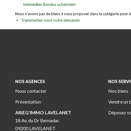
Immobilier Bordes uchentein
Nous n'avons pas de biens à vous proposer dans la catégorie pour le 
Transmettez-nous votre demande
NOS AGENCES
NOS SERVI
Nous contacter
Nos biens
Présentation
Vendre un 
ARIEG'IMMO LAVELANET
Déposez vo
18 Av. du Dr Bernadac
09200 LAVELANET