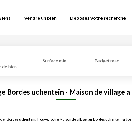
Biens
Vendre un bien
Déposez votre recherche
Surface min
Budget max
 de bien
ge Bordes uchentein - Maison de village a
à louer Bordes uchentein. Trouvez votre Maison de village sur Bordes uchentein gr