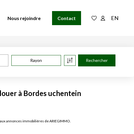
EN
Nous rejoindre
Contact
Rayon
 louer à Bordes uchentein
âce aux annonces immobilières de ARIEGIMMO.