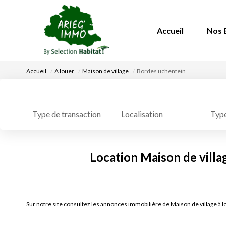
Accueil
Nos 
Accueil
A louer
Maison de village
Bordes uchentein
Localisation
Type
Type de transaction
Location Maison de villa
Sur notre site consultez les annonces immobilière de Maison de village 