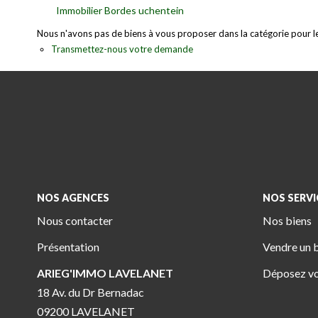
Immobilier Bordes uchentein
Nous n'avons pas de biens à vous proposer dans la catégorie pour le 
Transmettez-nous votre demande
NOS AGENCES
NOS SERVI
Nous contacter
Nos biens
Présentation
Vendre un 
ARIEG'IMMO LAVELANET
Déposez vo
18 Av. du Dr Bernadac
09200 LAVELANET