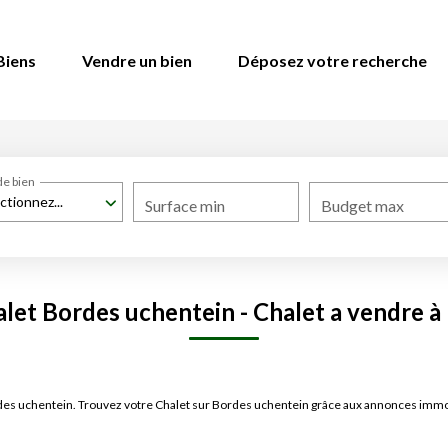
Biens
Vendre un bien
Déposez votre recherche
de bien
ctionnez...
Surface min
Budget max
let Bordes uchentein - Chalet a vendre 
ordes uchentein. Trouvez votre Chalet sur Bordes uchentein grâce aux annonces im