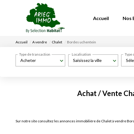
Accueil
Nos 
Accueil
A vendre
Chalet
Bordes uchentein
Type de transaction
Localisation
Type 
Acheter
Saisissez la ville
Séle
Achat / Vente Cha
Sur notre site consultez les annonces immobilière de Chalet à vendre B