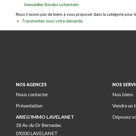
Immobilier Bordes uchentein
Nous n'avons pas de biens à vous proposer dans la catégorie pour le 
Transmettez-nous votre demande
NOS AGENCES
NOS SERVI
Nous contacter
Nos biens
Présentation
Vendre un 
ARIEG'IMMO LAVELANET
Déposez vo
18 Av. du Dr Bernadac
09200 LAVELANET