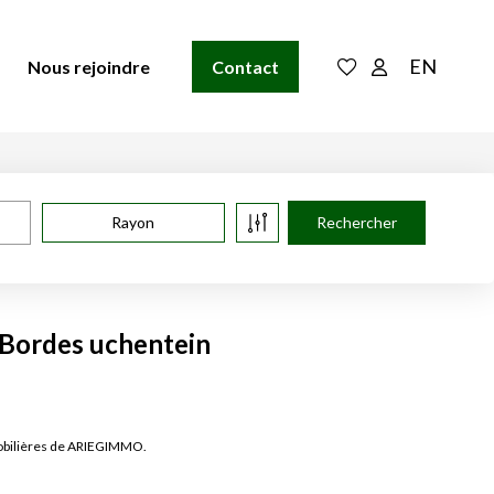
EN
Nous rejoindre
Contact
Rayon
à Bordes uchentein
mobilières de ARIEGIMMO.