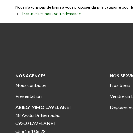
Nous n'avons pas de biens à vous proposer dans la catégorie pour le 
Transmettez-nous votre demande
NOS AGENCES
NOS SERVI
Nous contacter
Nos biens
Présentation
Vendre un 
ARIEG'IMMO LAVELANET
Déposez vo
18 Av. du Dr Bernadac
09200 LAVELANET
05 61 64 06 28