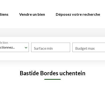
Biens
Vendre un bien
Déposez votre recherche
de bien
ctionnez...
Surface min
Budget max
Bastide Bordes uchentein