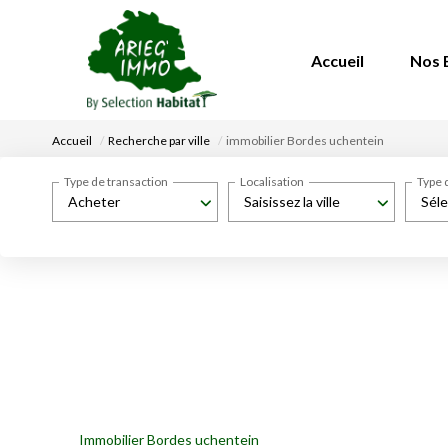
Accueil
Nos 
Accueil
Recherche par ville
immobilier Bordes uchentein
Type de transaction
Localisation
Type 
Acheter
Saisissez la ville
Séle
Immobilier Bordes uchentein