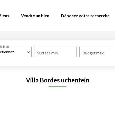
Biens
Vendre un bien
Déposez votre recherche
de bien
ctionnez...
Surface min
Budget max
Villa Bordes uchentein