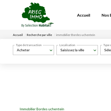
Accueil
Nos 
Accueil
Recherche par ville
immobilier Bordes uchentein
Type de transaction
Localisation
Type 
Acheter
Saisissez la ville
Séle
Immobilier Bordes uchentein