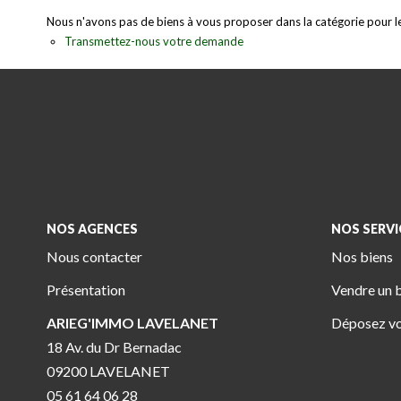
Nous n'avons pas de biens à vous proposer dans la catégorie pour le 
Transmettez-nous votre demande
NOS AGENCES
NOS SERVI
Nous contacter
Nos biens
Présentation
Vendre un 
ARIEG'IMMO LAVELANET
Déposez vo
18 Av. du Dr Bernadac
09200 LAVELANET
05 61 64 06 28