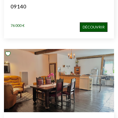
09140
76 000 €
DÉCOUVRIR