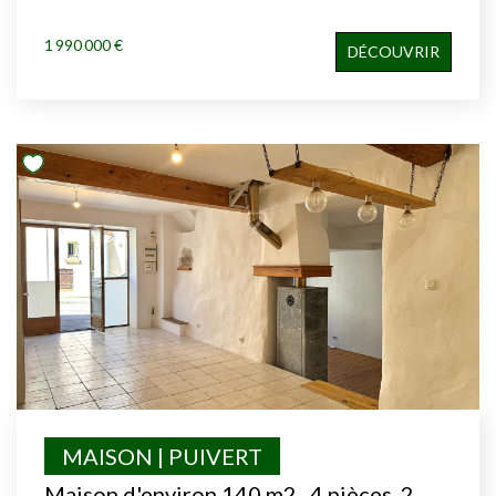
1 990 000 €
DÉCOUVRIR
MAISON | PUIVERT
Maison d'environ 140 m2 , 4 pièces, 2