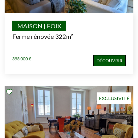
MAISON | FOIX
Ferme rénovée 322m²
398 000 €
DÉCOUVRIR
EXCLUSIVITÉ