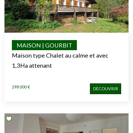
MAISON | GOURBIT
Maison type Chalet au calme et avec
1,3Ha attenant
298 000 €
DÉCOUVRIR