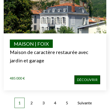
MAISON | FOIX
Maison de caractère restaurée avec
jardin et garage
485 000 €
DÉCOUVRIR
1
2
3
4
5
Suivante