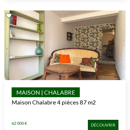
MAISON | CHALABRE
Maison Chalabre 4 pièces 87 m2
62 000 €
DÉCOUVRIR