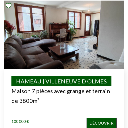
HAMEAU | VILLENEUVE D OLMES
Maison 7 pièces avec grange et terrain
de 3800m²
100 000 €
DÉCOUVRIR