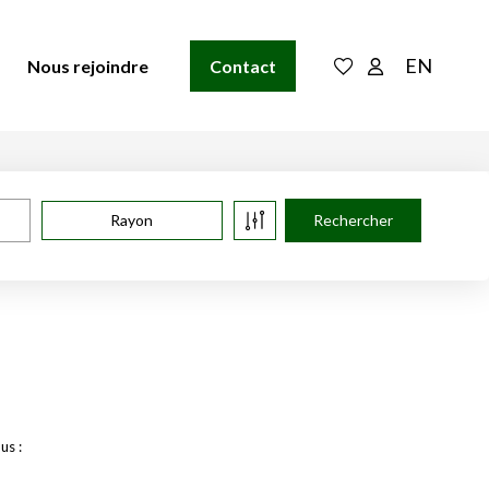
EN
Nous rejoindre
Contact
Rayon
us :