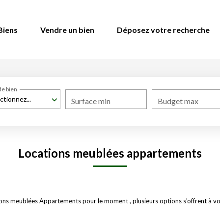
Biens
Vendre un bien
Déposez votre recherche
de bien
ctionnez...
Surface min
Budget max
Locations meublées appartements
ons meublées Appartements pour le moment , plusieurs options s'offrent à vo