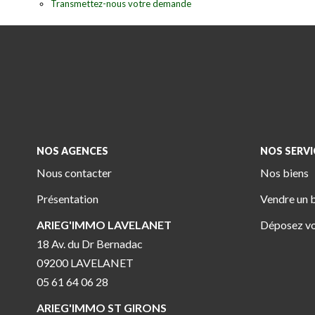
Transmettez-nous votre demande
NOS AGENCES
NOS SERVI
Nous contacter
Nos biens
Présentation
Vendre un 
ARIEG'IMMO LAVELANET
Déposez vo
18 Av. du Dr Bernadac
09200 LAVELANET
05 61 64 06 28
ARIEG'IMMO ST GIRONS