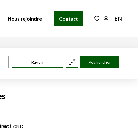
EN
Nous rejoindre
Contact
Rayon
es
rent à vous :