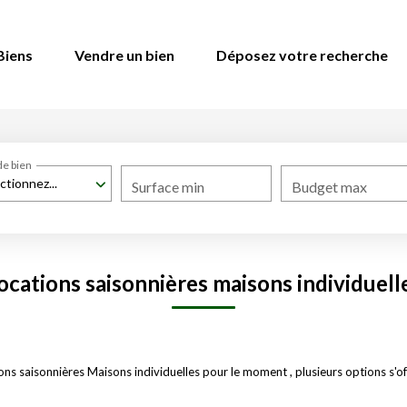
Biens
Vendre un bien
Déposez votre recherche
de bien
ctionnez...
Surface min
Budget max
ocations saisonnières maisons individuell
s saisonnières Maisons individuelles pour le moment , plusieurs options s'off