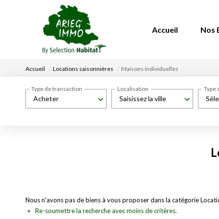
Accueil
Nos 
Accueil
Locations saisonnières
Maisons individuelles
Type de transaction
Localisation
Type 
Acheter
Saisissez la ville
Séle
L
Nous n'avons pas de biens à vous proposer dans la catégorie Location
Re-soumettre la recherche avec moins de critères.