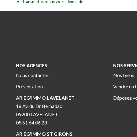
Transmettez-nous votre demande
NOS AGENCES
NOS SERVI
Nous contacter
Nos biens
Présentation
Vendre un 
ARIEG'IMMO LAVELANET
Déposez vo
18 Av. du Dr Bernadac
09200 LAVELANET
05 61 64 06 28
ARIEG'IMMO ST GIRONS