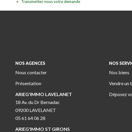
Transmettez-nous votre demande
NOS AGENCES
NOS SERVI
Nous contacter
Nos biens
Présentation
Vendre un 
ARIEG'IMMO LAVELANET
Déposez vo
18 Av. du Dr Bernadac
09200 LAVELANET
05 61 64 06 28
ARIEG'IMMO ST GIRONS