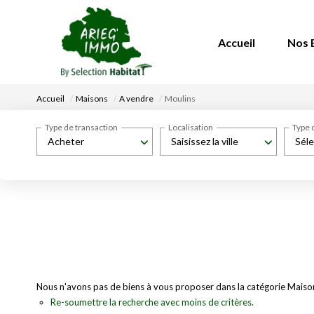
Accueil
Nos 
Accueil
Maisons
A vendre
Moulins
Type de transaction
Localisation
Type 
Acheter
Saisissez la ville
Séle
Nous n'avons pas de biens à vous proposer dans la catégorie Maisons
Re-soumettre la recherche avec moins de critères.