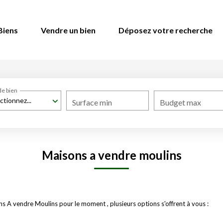
Biens
Vendre un bien
Déposez votre recherche
de bien
ctionnez...
Surface min
Budget max
Maisons a vendre moulins
 A vendre Moulins pour le moment , plusieurs options s'offrent à vous :