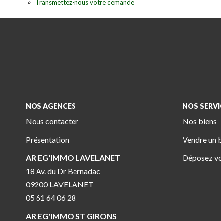
Transmettez-nous votre demande
NOS AGENCES
NOS SERVI
Nous contacter
Nos biens
Présentation
Vendre un 
ARIEG'IMMO LAVELANET
Déposez vo
18 Av. du Dr Bernadac
09200 LAVELANET
05 61 64 06 28
ARIEG'IMMO ST GIRONS