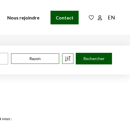
EN
Nous rejoindre
Contact
Rayon
 vous :