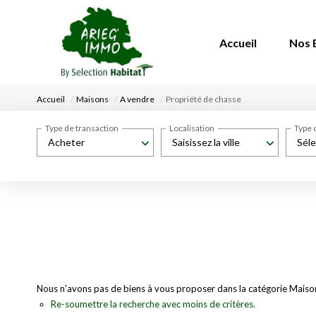
Accueil
Nos 
Accueil
Maisons
A vendre
Propriété de chasse
Type de transaction
Localisation
Type 
Acheter
Saisissez la ville
Séle
Nous n'avons pas de biens à vous proposer dans la catégorie Maisons
Re-soumettre la recherche avec moins de critères.