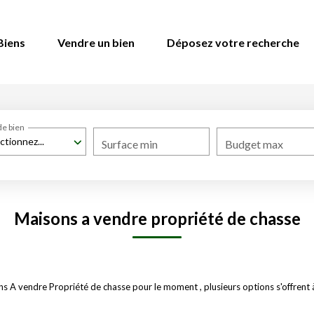
Biens
Vendre un bien
Déposez votre recherche
de bien
ctionnez...
Surface min
Budget max
Maisons a vendre propriété de chasse
 A vendre Propriété de chasse pour le moment , plusieurs options s'offrent à