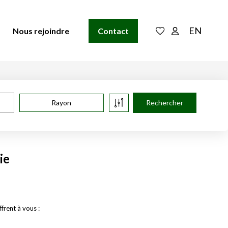
EN
Nous rejoindre
Contact
Rayon
ie
frent à vous :