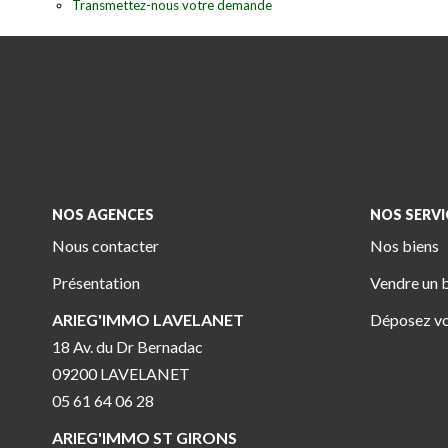
Transmettez-nous votre demande
NOS AGENCES
NOS SERVI
Nous contacter
Nos biens
Présentation
Vendre un 
ARIEG'IMMO LAVELANET
Déposez vo
18 Av. du Dr Bernadac
09200 LAVELANET
05 61 64 06 28
ARIEG'IMMO ST GIRONS