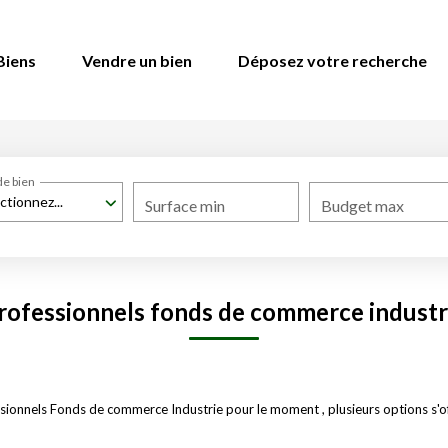
Biens
Vendre un bien
Déposez votre recherche
de bien
ctionnez...
Surface min
Budget max
rofessionnels fonds de commerce industr
ionnels Fonds de commerce Industrie pour le moment , plusieurs options s'of