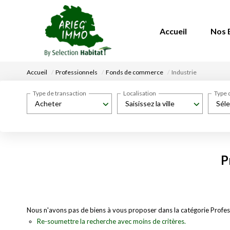
Accueil
Nos 
Accueil
Professionnels
Fonds de commerce
Industrie
Type de transaction
Localisation
Type 
Acheter
Saisissez la ville
Séle
P
Nous n'avons pas de biens à vous proposer dans la catégorie Profess
Re-soumettre la recherche avec moins de critères.