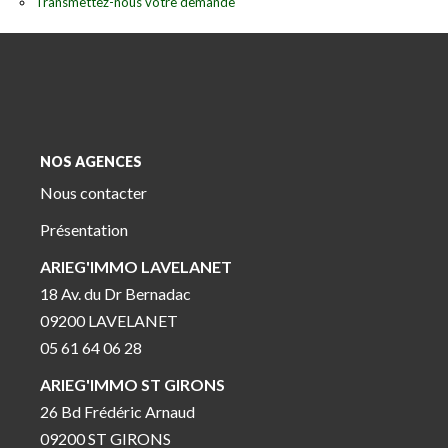
Transmettez-nous votre demande
NOS AGENCES
Nous contacter
Présentation
ARIEG'IMMO LAVELANET
18 Av. du Dr Bernadac
09200 LAVELANET
05 61 64 06 28
ARIEG'IMMO ST GIRONS
26 Bd Frédéric Arnaud
09200 ST GIRONS