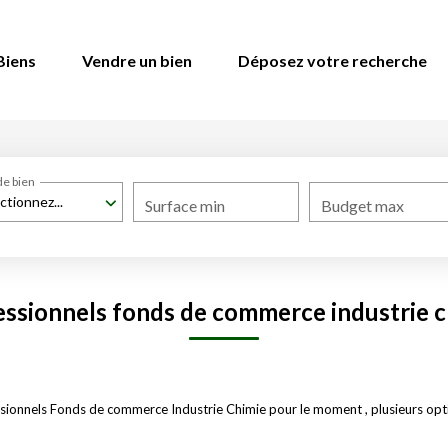
Biens
Vendre un bien
Déposez votre recherche
de bien
ctionnez...
Surface min
Budget max
essionnels fonds de commerce industrie c
sionnels Fonds de commerce Industrie Chimie pour le moment , plusieurs optio