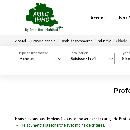
Accueil
Nos 
Accueil
Professionnels
Fonds de commerce
Industrie
Chimie
Type de transaction
Localisation
Type 
Acheter
Saisissez la ville
Séle
Prof
Nous n'avons pas de biens à vous proposer dans la catégorie Profes
Re-soumettre la recherche avec moins de critères.