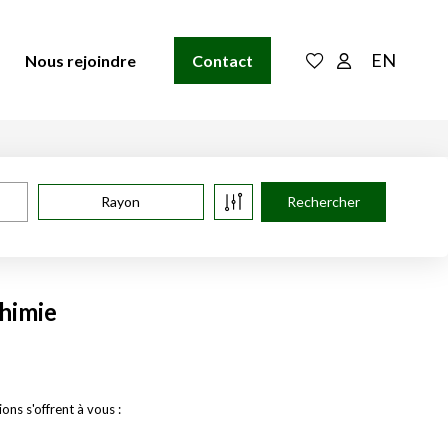
EN
Nous rejoindre
Contact
Rayon
himie
ns s'offrent à vous :