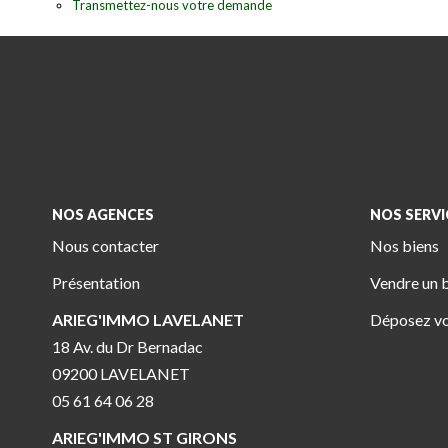
Transmettez-nous votre demande
NOS AGENCES
NOS SERVI
Nous contacter
Nos biens
Présentation
Vendre un 
ARIEG'IMMO LAVELANET
Déposez vo
18 Av. du Dr Bernadac
09200 LAVELANET
05 61 64 06 28
ARIEG'IMMO ST GIRONS