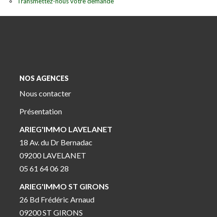
Transmettez-nous votre demande
NOS AGENCES
Nous contacter
Présentation
ARIEG'IMMO LAVELANET
18 Av. du Dr Bernadac
09200 LAVELANET
05 61 64 06 28
ARIEG'IMMO ST GIRONS
26 Bd Frédéric Arnaud
09200 ST GIRONS