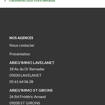
Transmettez-nous votre demande
NOS AGENCES
Nous contacter
Présentation
ARIEG'IMMO LAVELANET
18 Av. du Dr Bernadac
09200 LAVELANET
05 61 64 06 28
ARIEG'IMMO ST GIRONS
26 Bd Frédéric Arnaud
09200 ST GIRONS