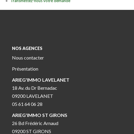
Transmettez-nous votre demande
NOS AGENCES
Nous contacter
Présentation
ARIEG'IMMO LAVELANET
18 Av. du Dr Bernadac
09200 LAVELANET
05 61 64 06 28
ARIEG'IMMO ST GIRONS
26 Bd Frédéric Arnaud
09200 ST GIRONS