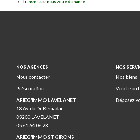
Transmettez-nous votre demande
NOS AGENCES
NOS SERVI
Nous contacter
Nos biens
Présentation
Vendre un 
ARIEG'IMMO LAVELANET
Déposez vo
18 Av. du Dr Bernadac
09200 LAVELANET
05 61 64 06 28
ARIEG'IMMO ST GIRONS