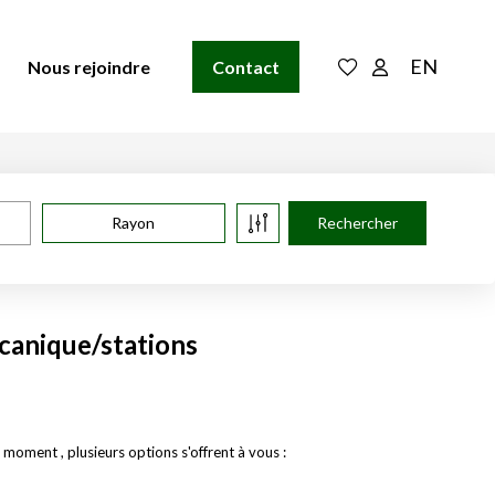
EN
Nous rejoindre
Contact
Rayon
canique/stations
oment , plusieurs options s'offrent à vous :