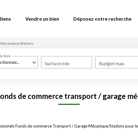
Biens
Vendre un bien
Déposez votre recherche
Mécanique/Stations
de bien
ctionnez...
Surface min
Budget max
fonds de commerce transport / garage mé
sionnels Fonds de commerce Transport / Garage Mécanique/Stations pour le m