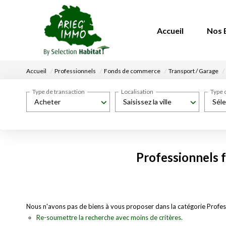
Accueil
Nos 
Accueil
Professionnels
Fonds de commerce
Transport / Garage
Type de transaction
Localisation
Type 
Acheter
Saisissez la ville
Séle
Professionnels 
Nous n'avons pas de biens à vous proposer dans la catégorie Profes
Re-soumettre la recherche avec moins de critères.