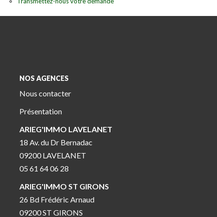
Transmettez-nous votre demande
NOS AGENCES
Nous contacter
Présentation
ARIEG'IMMO LAVELANET
18 Av. du Dr Bernadac
09200 LAVELANET
05 61 64 06 28
ARIEG'IMMO ST GIRONS
26 Bd Frédéric Arnaud
09200 ST GIRONS