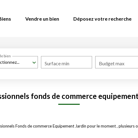
Biens
Vendre un bien
Déposez votre recherche
n
de bien
ctionnez...
Surface min
Budget max
ssionnels fonds de commerce equipement 
sionnels Fonds de commerce Equipement Jardin pour le moment , plusieurs opt