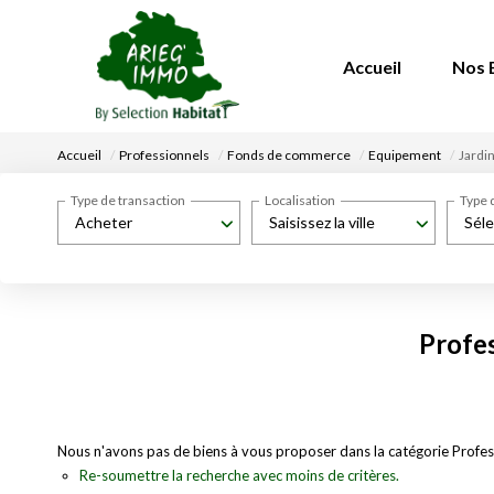
Accueil
Nos 
Accueil
Professionnels
Fonds de commerce
Equipement
Jardi
Type de transaction
Localisation
Type 
Acheter
Saisissez la ville
Séle
Profe
Nous n'avons pas de biens à vous proposer dans la catégorie Profes
Re-soumettre la recherche avec moins de critères.