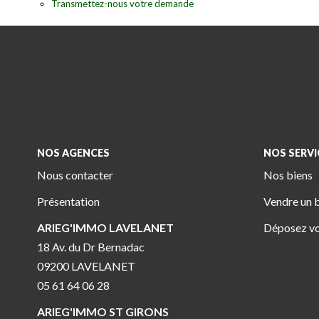
Transmettez-nous votre demande
NOS AGENCES
NOS SERVI
Nous contacter
Nos biens
Présentation
Vendre un 
ARIEG'IMMO LAVELANET
Déposez vo
18 Av. du Dr Bernadac
09200 LAVELANET
05 61 64 06 28
ARIEG'IMMO ST GIRONS