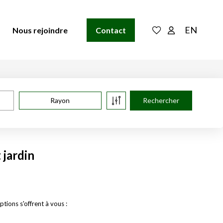
EN
Nous rejoindre
Contact
Rayon
jardin
ions s'offrent à vous :