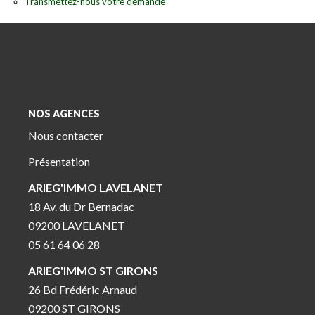
Transmettez-nous votre demande
NOS AGENCES
Nous contacter
Présentation
ARIEG'IMMO LAVELANET
18 Av. du Dr Bernadac
09200 LAVELANET
05 61 64 06 28
ARIEG'IMMO ST GIRONS
26 Bd Frédéric Arnaud
09200 ST GIRONS