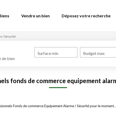
Biens
Vendre un bien
Déposez votre recherche
e / Sécurité
Surface min
Budget max
 de bien
els fonds de commerce equipement alarm
sionnels Fonds de commerce Equipement Alarme / Sécurité pour le moment , pl