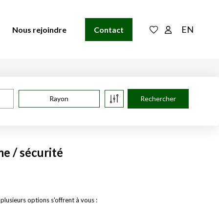
EN
Nous rejoindre
Contact
Rayon
e / sécurité
usieurs options s'offrent à vous :