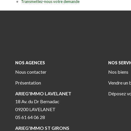
Transmettez-nous votre demande
NOS AGENCES
NOS SERVI
Nous contacter
Nos biens
Présentation
Vendre un 
ARIEG'IMMO LAVELANET
Déposez vo
18 Av. du Dr Bernadac
09200 LAVELANET
05 61 64 06 28
ARIEG'IMMO ST GIRONS