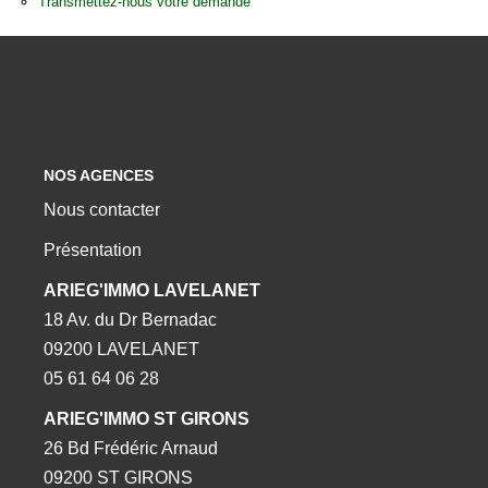
Transmettez-nous votre demande
NOS AGENCES
Nous contacter
Présentation
ARIEG'IMMO LAVELANET
18 Av. du Dr Bernadac
09200 LAVELANET
05 61 64 06 28
ARIEG'IMMO ST GIRONS
26 Bd Frédéric Arnaud
09200 ST GIRONS