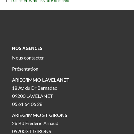
Transmettez-nous votre demande
NOS AGENCES
Nous contacter
Présentation
ARIEG'IMMO LAVELANET
18 Av. du Dr Bernadac
09200 LAVELANET
05 61 64 06 28
ARIEG'IMMO ST GIRONS
26 Bd Frédéric Arnaud
09200 ST GIRONS