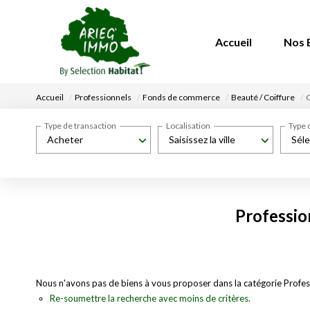
Accueil
Nos 
Accueil
Professionnels
Fonds de commerce
Beauté / Coiffure
C
Type de transaction
Localisation
Type 
Acheter
Saisissez la ville
Séle
Professio
Nous n'avons pas de biens à vous proposer dans la catégorie Profess
Re-soumettre la recherche avec moins de critères.