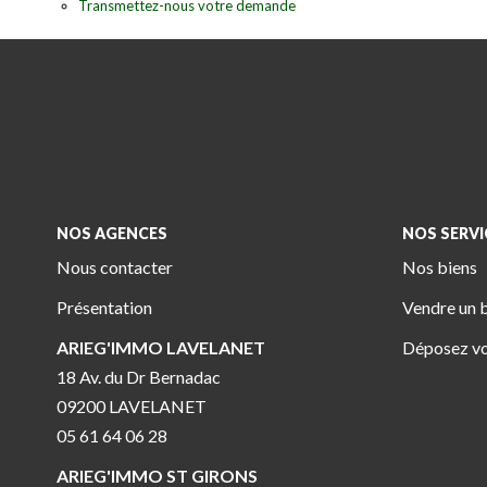
Transmettez-nous votre demande
NOS AGENCES
NOS SERVI
Nous contacter
Nos biens
Présentation
Vendre un 
ARIEG'IMMO LAVELANET
Déposez vo
18 Av. du Dr Bernadac
09200 LAVELANET
05 61 64 06 28
ARIEG'IMMO ST GIRONS