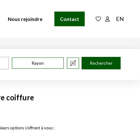
EN
Nous rejoindre
Contact
Rayon
e coiffure
urs options s'offrent à vous :