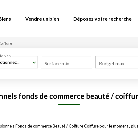
Biens
Vendre un bien
Déposez votre recherche
oiffure
de bien
ctionnez...
Surface min
Budget max
nnels fonds de commerce beauté / coiffur
ionnels Fonds de commerce Beauté / Coiffure Coiffure pour le moment , plusie