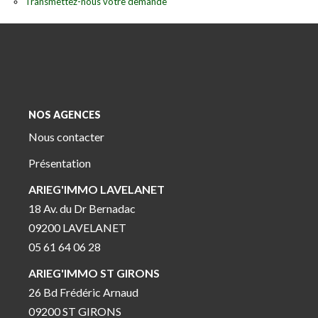
Transmettez-nous votre demande
NOS AGENCES
Nous contacter
Présentation
ARIEG'IMMO LAVELANET
18 Av. du Dr Bernadac
09200 LAVELANET
05 61 64 06 28
ARIEG'IMMO ST GIRONS
26 Bd Frédéric Arnaud
09200 ST GIRONS