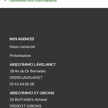
Transmettez-nous votre demande
NOS AGENCES
Nous contacter
Présentation
ARIEG'IMMO LAVELANET
18 Av. du Dr Bernadac
09200 LAVELANET
05 61 64 06 28
ARIEG'IMMO ST GIRONS
26 Bd Frédéric Arnaud
09200 ST GIRONS