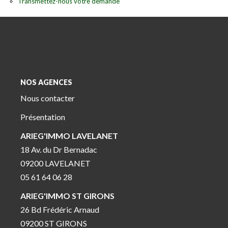
Transmettez-nous votre demande
NOS AGENCES
Nous contacter
Présentation
ARIEG'IMMO LAVELANET
18 Av. du Dr Bernadac
09200 LAVELANET
05 61 64 06 28
ARIEG'IMMO ST GIRONS
26 Bd Frédéric Arnaud
09200 ST GIRONS