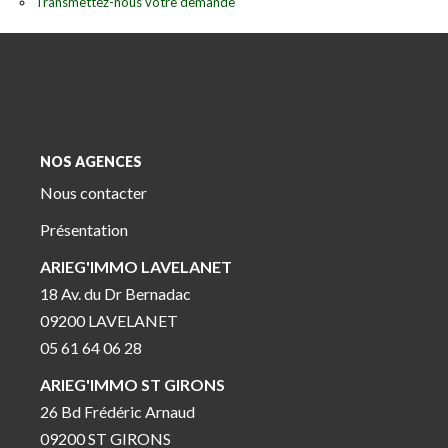
Transmettez-nous votre demande
NOS AGENCES
Nous contacter
Présentation
ARIEG'IMMO LAVELANET
18 Av. du Dr Bernadac
09200 LAVELANET
05 61 64 06 28
ARIEG'IMMO ST GIRONS
26 Bd Frédéric Arnaud
09200 ST GIRONS