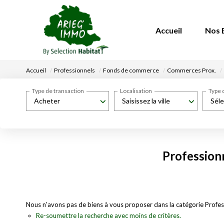
Accueil
Nos 
Accueil
Professionnels
Fonds de commerce
Commerces Prox.
Type de transaction
Localisation
Type 
Acheter
Saisissez la ville
Séle
Profession
Nous n'avons pas de biens à vous proposer dans la catégorie Profe
Re-soumettre la recherche avec moins de critères.