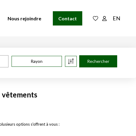
EN
Nous rejoindre
Contact
Rayon
. vêtements
sieurs options s'offrent à vous :