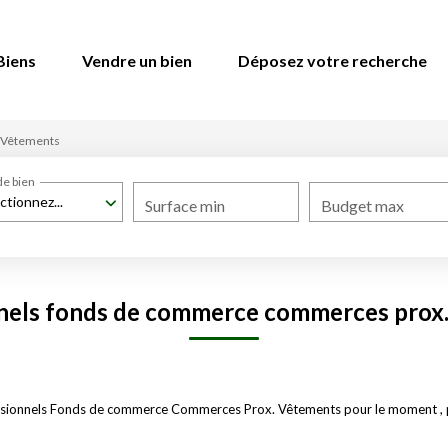
Biens
Vendre un bien
Déposez votre recherche
Vêtements
de bien
ctionnez...
Surface min
Budget max
nels fonds de commerce commerces prox
ssionnels Fonds de commerce Commerces Prox. Vêtements pour le moment , plu