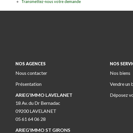
Transmettez-nous votre demande
NOS AGENCES
NOS SERVI
Nous contacter
Nos biens
Présentation
Vendre un 
ARIEG'IMMO LAVELANET
Déposez vo
18 Av. du Dr Bernadac
09200 LAVELANET
05 61 64 06 28
ARIEG'IMMO ST GIRONS