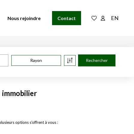
EN
Nous rejoindre
Contact
Rayon
 immobilier
sieurs options s'offrent à vous :