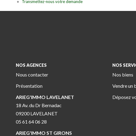
Transmettez-nous votre demande
NOS AGENCES
NOS SERVI
Nous contacter
Nos biens
Présentation
Vendre un 
ARIEG'IMMO LAVELANET
Déposez vo
18 Av. du Dr Bernadac
09200 LAVELANET
05 61 64 06 28
ARIEG'IMMO ST GIRONS