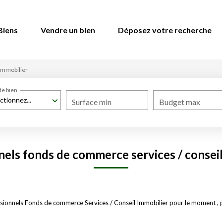
Biens
Vendre un bien
Déposez votre recherche
Immobilier
de bien
ctionnez...
Surface min
Budget max
nels fonds de commerce services / conseil
ionnels Fonds de commerce Services / Conseil Immobilier pour le moment , plu