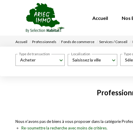
Accueil
Nos 
Accueil
Professionnels
Fonds de commerce
Services / Conseil
Type de transaction
Localisation
Type 
Acheter
Saisissez la ville
Séle
Profession
Nous n'avons pas de biens à vous proposer dans la catégorie Profess
Re-soumettre la recherche avec moins de critères.