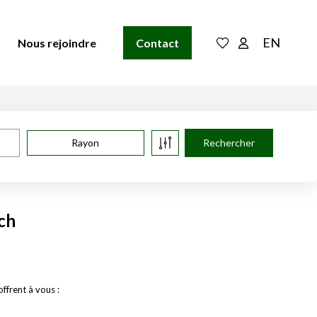
EN
Nous rejoindre
Contact
Rayon
ch
ffrent à vous :