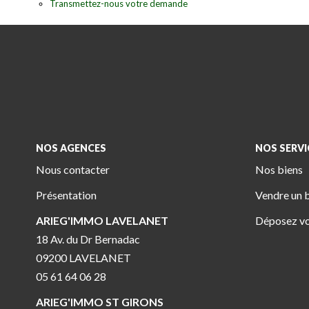
Transmettez-nous votre demande
NOS AGENCES
NOS SERVI
Nous contacter
Nos biens
Présentation
Vendre un 
ARIEG'IMMO LAVELANET
Déposez vo
18 Av. du Dr Bernadac
09200 LAVELANET
05 61 64 06 28
ARIEG'IMMO ST GIRONS