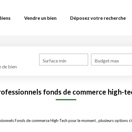
Biens
Vendre un bien
Déposez votre recherche
Surface min
Budget max
 de bien
rofessionnels fonds de commerce high-te
sionnels Fonds de commerce High-Tech pour le moment , plusieurs options s'o