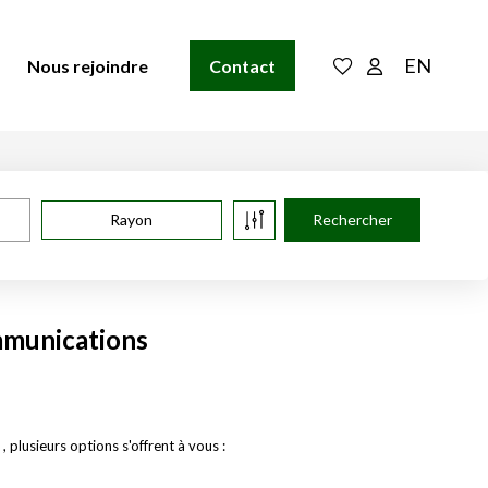
EN
Nous rejoindre
Contact
Rayon
mmunications
lusieurs options s'offrent à vous :