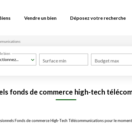
Biens
Vendre un bien
Déposez votre recherche
mmunications
de bien
ctionnez...
Surface min
Budget max
els fonds de commerce high-tech téléco
ssionnels Fonds de commerce High-Tech Télécommunications pour le moment , p