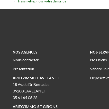
Transmettez-nous votre demande
NOS AGENCES
NOS SERVI
Nous contacter
Nos biens
Présentation
Vendre un 
ARIEG'IMMO LAVELANET
Déposez vo
18 Av. du Dr Bernadac
09200 LAVELANET
05 61 64 06 28
ARIEG'IMMO ST GIRONS