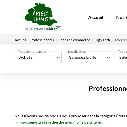
Accueil
Nos 
Accueil
Professionnels
Fonds de commerce
High-Tech
Téléco
Type de transaction
Localisation
Type 
Acheter
Saisissez la ville
Séle
Professionn
Nous n'avons pas de biens à vous proposer dans la catégorie Profe
Re-soumettre la recherche avec moins de critères.